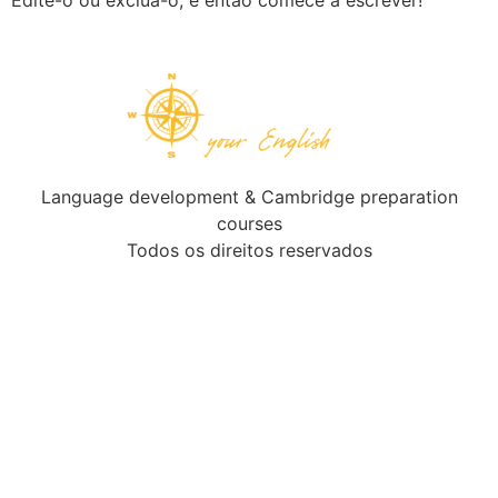
Edite-o ou exclua-o, e então comece a escrever!
Language development & Cambridge preparation
courses
Todos os direitos reservados